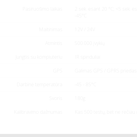
Pasiruošimo laikas
2 sek. esant 20 °C; <5 sek. e
-45°C
Maitinimas
12V / 24V
Atmintis
500.000 įvykių
Jungtis su kompiuteriu
IR spinduliai
GPS
Galimas GPS / GPRS priedas
Darbinė temperatūra
-45 - 85°C
Svoris
180g
Kalibravimo dažnumas
Kas 500 testų, bet ne rečiau