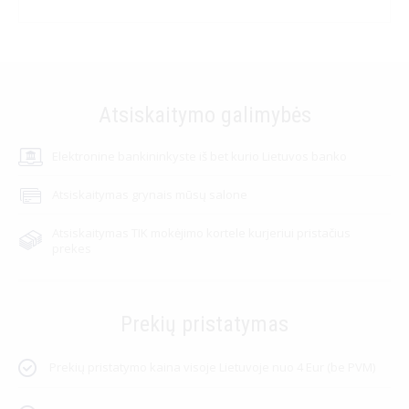
Atsiskaitymo galimybės
Elektronine bankininkyste iš bet kurio Lietuvos banko
Atsiskaitymas grynais mūsų salone
Atsiskaitymas TIK mokėjimo kortele kurjeriui pristačius
prekes
Prekių pristatymas
Prekių pristatymo kaina visoje Lietuvoje nuo 4 Eur (be PVM)