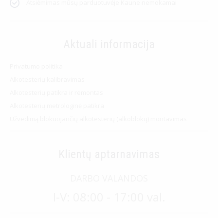
Atsiėmimas mūsų parduotuvėje Kaune nemokamai
Aktuali informacija
Privatumo politika
Alkotesterių kalibravimas
Alkotesterių patikra ir remontas
Alkotesterių metrologinė patikra
Užvedimą blokuojančių alkotesterių (alkoblokų) montavimas
Klientų aptarnavimas
DARBO VALANDOS
I-V: 08:00 - 17:00 val.