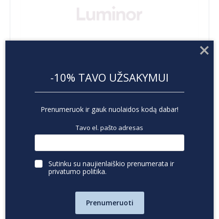
-10% TAVO UŽSAKYMUI
Prenumeruok ir gauk nuolaidos kodą dabar!
Tavo el. pašto adresas
Sutinku su naujienlaiškio prenumerata ir
privatumo politika
.
Prenumeruoti